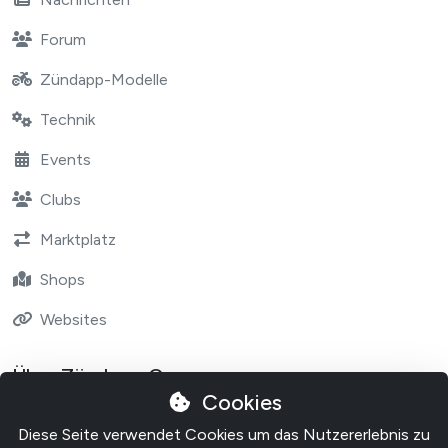
Forum
Zündapp-Modelle
Technik
Events
Clubs
Marktplatz
Shops
Websites
Über Zündapp One
Cookies
Contact
Diese Seite verwendet Cookies um das Nutzererlebnis zu