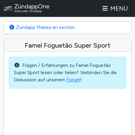
ZündappOne
MENÜ
Alles über Zündapp
Zundapp Mebea en exoten
Famel Foguetão Super Sport
Fragen / Erfahrungen zu Famel Foguetão
Super Sport lesen oder teilen? Verbinden Sie die
Diskussion auf unserem
Forum
!