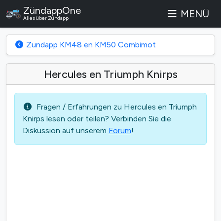
ZündappOne
MENÜ
Alles über Zündapp
Zundapp KM48 en KM50 Combimot
Hercules en Triumph Knirps
Fragen / Erfahrungen zu Hercules en Triumph
Knirps lesen oder teilen? Verbinden Sie die
Diskussion auf unserem
Forum
!