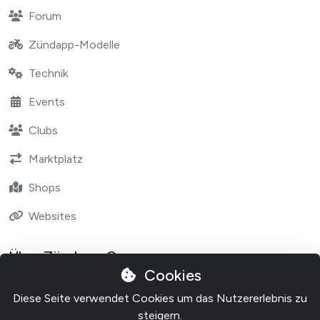
Forum
Zündapp-Modelle
Technik
Events
Clubs
Marktplatz
Shops
Websites
Über Zündapp One
Cookies
Contact
Diese Seite verwendet Cookies um das Nutzererlebnis zu
Über Zundapp One
steigern.