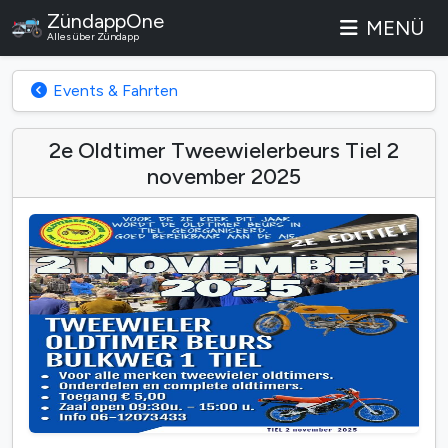
ZündappOne
MENÜ
Alles über Zündapp
Events & Fahrten
2e Oldtimer Tweewielerbeurs Tiel 2
november 2025