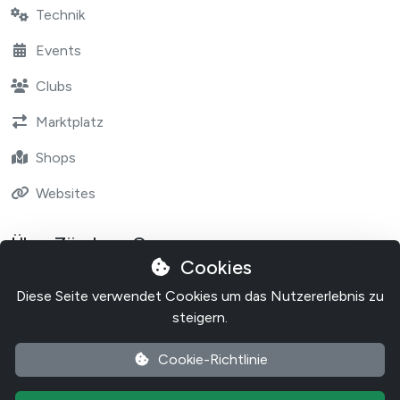
Technik
Events
Clubs
Marktplatz
Shops
Websites
Über Zündapp One
Cookies
Contact
Diese Seite verwendet Cookies um das Nutzererlebnis zu
Über Zundapp One
steigern.
Cookie-Richtlinie
Cookie-Richtlinie
Datenschutzerklärung